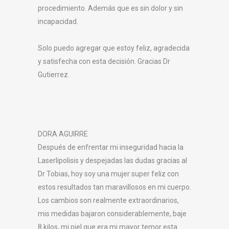
procedimiento. Además que es sin dolor y sin
incapacidad.
Solo puedo agregar que estoy feliz, agradecida
y satisfecha con esta decisión. Gracias Dr
Gutierrez.
DORA AGUIRRE
Después de enfrentar mi inseguridad hacia la
Laserlipolisis y despejadas las dudas gracias al
Dr Tobias, hoy soy una mujer super feliz con
estos resultados tan maravillosos en mi cuerpo.
Los cambios son realmente extraordinarios,
mis medidas bajaron considerablemente, baje
8 kilos, mi piel que era mi mayor temor esta