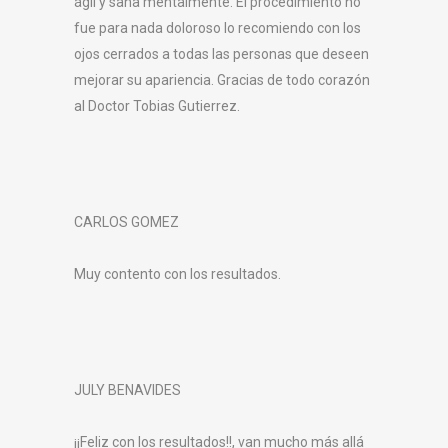
ágil y sana mentalmente. El procedimiento no
fue para nada doloroso lo recomiendo con los
ojos cerrados a todas las personas que deseen
mejorar su apariencia. Gracias de todo corazón
al Doctor Tobias Gutierrez.
CARLOS GOMEZ
Muy contento con los resultados.
JULY BENAVIDES
¡¡Feliz con los resultados!!, van mucho más allá