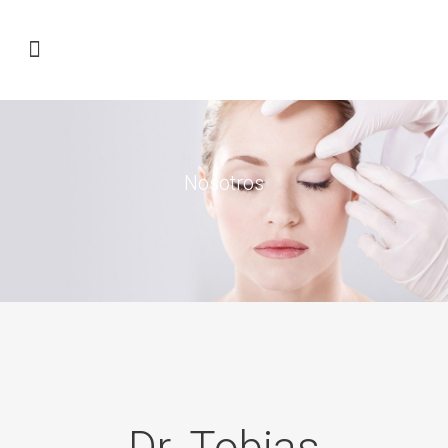
Nosotros
Dr. Tobias